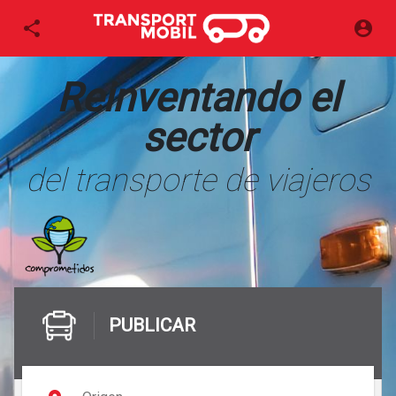
Reinventando el
sector
del transporte de viajeros
PUBLICAR